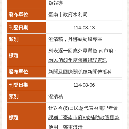
頗報導
臺南市政府水利局
114-08-13
澄清稿，丹娜絲颱風專區
列表逐一回應外界質疑 南市府：
勿以偏頗角度傳播錯誤資訊
新聞及國際關係處新聞傳播科
114-08-06
澄清稿
針對今(6)日民意代表召開記者會
誤稱「臺南市府8成補助款遭挪為
他用」鄭重澄清