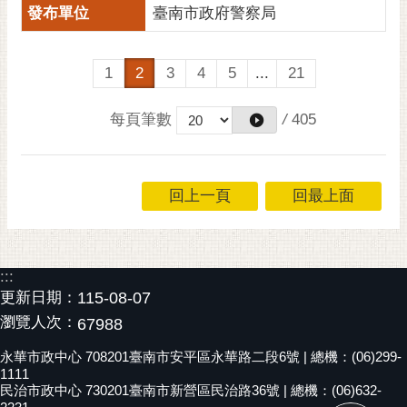
臺南市政府警察局
1
2
3
4
5
...
21
每頁筆數
/
405
回上一頁
回最上面
:::
更新日期：
115-08-07
瀏覽人次：
67988
永華市政中心 708201臺南市安平區永華路二段6號 | 總機：(06)299-
1111
民治市政中心 730201臺南市新營區民治路36號 | 總機：(06)632-