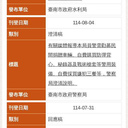
臺南市政府水利局
114-08-04
澄清稿
有關媒體報導本局員警需勸募民
間捐贈車輛、自費購買防彈背
心、秘錄器及戰術槍套等警用裝
備、自費採買嫌犯三餐等，警察
局澄清說明。
臺南市政府警察局
114-07-31
回應稿