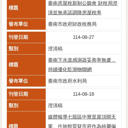
臺南房屋稅新制公聽會 財稅局澄
清並無承諾調降房屋稅率
臺南市政府財政稅務局
114-08-27
澄清稿
臺南下水道感測器妥善率無虞，
持續優化監測物聯網
臺南市政府水利局
114-08-18
澄清稿
媒體報導七股區中寮里屋頂開天
窗、住旅館質疑市府作為純屬偏