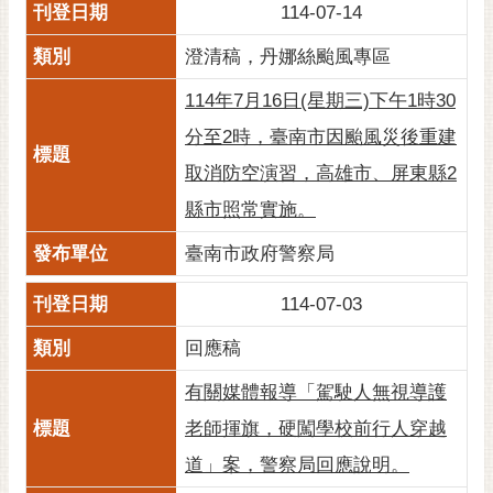
114-07-14
澄清稿，丹娜絲颱風專區
114年7月16日(星期三)下午1時30
分至2時，臺南市因颱風災後重建
取消防空演習，高雄市、屏東縣2
縣市照常實施。
臺南市政府警察局
114-07-03
回應稿
有關媒體報導「駕駛人無視導護
老師揮旗，硬闖學校前行人穿越
道」案，警察局回應說明。