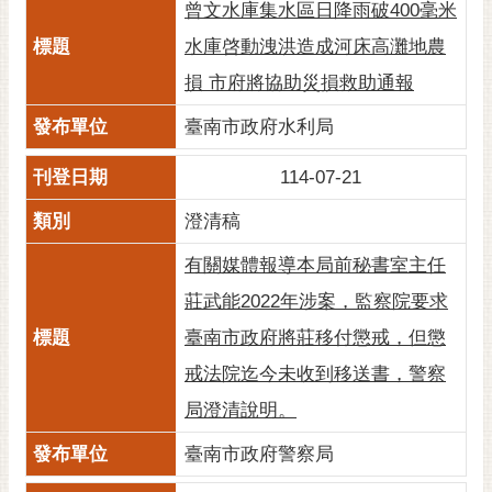
曾文水庫集水區日降雨破400毫米
水庫啓動洩洪造成河床高灘地農
損 市府將協助災損救助通報
臺南市政府水利局
114-07-21
澄清稿
有關媒體報導本局前秘書室主任
莊武能2022年涉案，監察院要求
臺南市政府將莊移付懲戒，但懲
戒法院迄今未收到移送書，警察
局澄清說明。
臺南市政府警察局