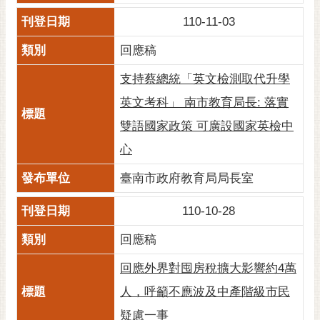
110-11-03
回應稿
支持蔡總統「英文檢測取代升學
英文考科」 南市教育局長: 落實
雙語國家政策 可廣設國家英檢中
心
臺南市政府教育局局長室
110-10-28
回應稿
回應外界對囤房稅擴大影響約4萬
人，呼籲不應波及中產階級市民
疑慮一事