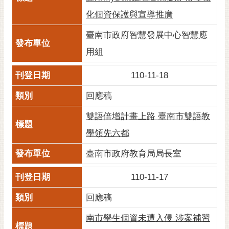
通
位
化個資保護與宣導推廣
置
臺南市政府智慧發展中心智慧應
用組
110-11-18
回應稿
雙語倍增計畫上路 臺南市雙語教
學領先六都
臺南市政府教育局局長室
110-11-17
回應稿
南市學生個資未遭入侵 涉案補習