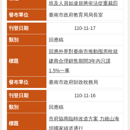
班及人員如違規將依法從重裁罰
臺南市政府教育局局長室
110-11-17
回應稿
回應外界對臺南市推動囤房稅就
建商合理銷售期間3年內只課
1.5%一事
臺南市政府財政稅務局
110-11-16
回應稿
市府協商臨時改道方案 力維山海
圳國家綠道通行