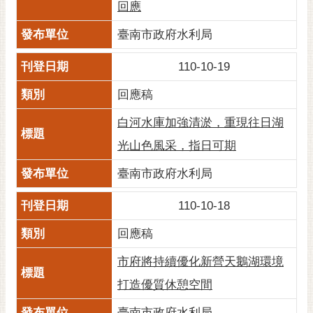
回應
臺南市政府水利局
110-10-19
回應稿
白河水庫加強清淤，重現往日湖
光山色風采，指日可期
臺南市政府水利局
110-10-18
回應稿
市府將持續優化新營天鵝湖環境
打造優質休憩空間
臺南市政府水利局