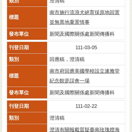
澄清稿
南市施行流浪犬絕育採原地回置
並無異地棄置情事
新聞及國際關係處新聞傳播科
111-03-05
回應稿，澄清稿
南市府回應美國學校設立連雅堂
紀念館是誤會一場
新聞及國際關係處新聞傳播科
111-02-22
澄清稿
澄清有關報載質疑臺南玫瑰燈海