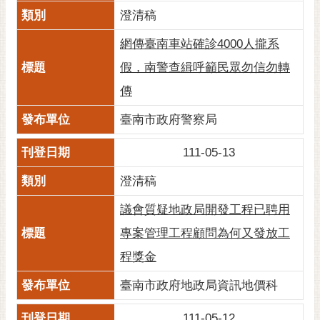
通
澄清稿
位
置
網傳臺南車站確診4000人攏系
假，南警查緝呼籲民眾勿信勿轉
傳
臺南市政府警察局
111-05-13
澄清稿
議會質疑地政局開發工程已聘用
專案管理工程顧問為何又發放工
程獎金
臺南市政府地政局資訊地價科
111-05-12