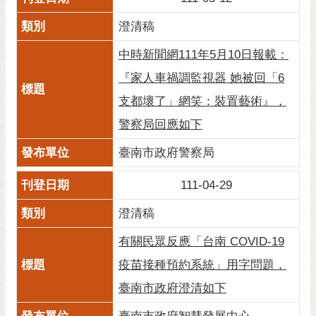
澄清稿
中時新聞網111年5月10日報載：
『家人車禍調監視器 她被回「6
支都壞了」網笑：裝置藝術』，
警察局回應如下
臺南市政府警察局
111-04-29
澄清稿
有關民眾反應「台南 COVID-19
疫苗接種預約系統」用字問題，
臺南市政府澄清如下