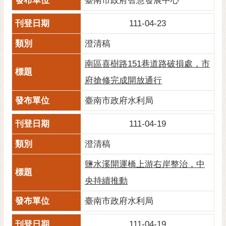
臺南市政府智慧發展中心
111-04-23
澄清稿
南區喜樹路151巷道路破損處，市
府搶修完成開放通行
臺南市政府水利局
111-04-19
澄清稿
鹽水溪開運橋上游右岸整治，中
央持續推動
臺南市政府水利局
111-04-19