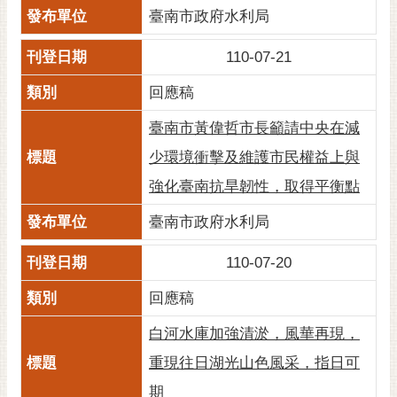
臺南市政府水利局
110-07-21
回應稿
臺南市黃偉哲市長籲請中央在減
少環境衝擊及維護市民權益上與
強化臺南抗旱韌性，取得平衡點
臺南市政府水利局
110-07-20
回應稿
白河水庫加強清淤，風華再現，
重現往日湖光山色風采，指日可
期