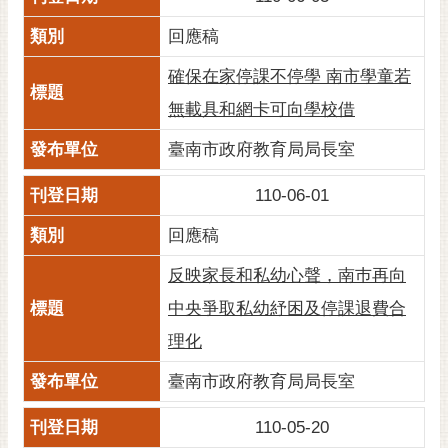
回應稿
確保在家停課不停學 南市學童若
無載具和網卡可向學校借
臺南市政府教育局局長室
110-06-01
回應稿
反映家長和私幼心聲，南巿再向
中央爭取私幼紓困及停課退費合
理化
臺南市政府教育局局長室
110-05-20