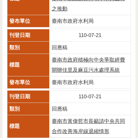
通
位
之推動
置
臺南市政府水利局
110-07-21
回應稿
臺南市政府積極向中央爭取經費
開辦佳里及麻豆污水處理系統
臺南市政府水利局
110-07-21
回應稿
臺南市黃偉哲市長籲請中央共同
合作改善海岸線退縮情形