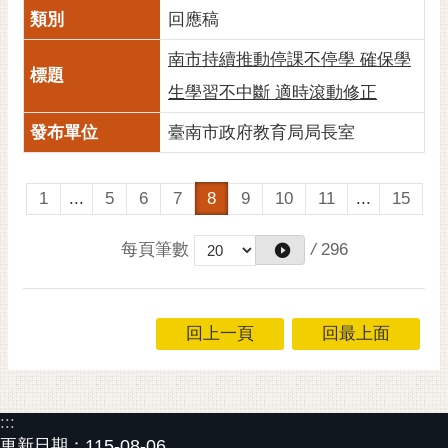
回應稿
南市持續推動停課不停學 確保學
生學習不中斷 適時滾動修正
臺南市政府教育局局長室
1
...
5
6
7
8
9
10
11
...
15
每頁筆數
/
296
回上一頁
回最上面
:::
更新日期：
115-08-06